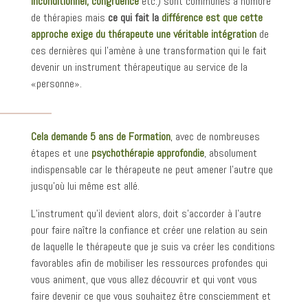
inconditionnel, congruence
etc.) sont communes à nombre
de thérapies mais
ce qui fait la
différence est que cette
approche exige du thérapeute une véritable intégration
de
ces dernières qui l’amène à une transformation qui le fait
devenir un instrument thérapeutique au service de la
«personne».
Cela demande 5 ans de Formation
, avec de nombreuses
étapes et une
psychothérapie approfondie
, absolument
indispensable car le thérapeute ne peut amener l’autre que
jusqu’où lui même est allé.
L’instrument qu’il devient alors, doit s’accorder à l’autre
pour faire naître la confiance et créer une relation au sein
de laquelle le thérapeute que je suis va créer les conditions
favorables afin de mobiliser les ressources profondes qui
vous animent, que vous allez découvrir et qui vont vous
faire devenir ce que vous souhaitez être consciemment et