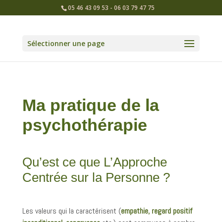
05 46 43 09 53 - 06 03 79 47 75
Sélectionner une page
Ma pratique de la
psychothérapie
Qu’est ce que L’Approche
Centrée sur la Personne ?
Les valeurs qui la caractérisent (
empathie, regard positif